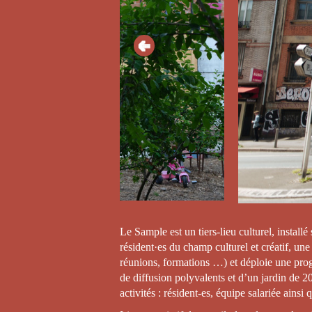
© Sample Team
Le Sample est un tiers-lieu culturel, install
résident·es du champ culturel et créatif, une 
réunions, formations …) et déploie une progr
de diffusion polyvalents et d’un jardin de 
activités : résident-es, équipe salariée ainsi