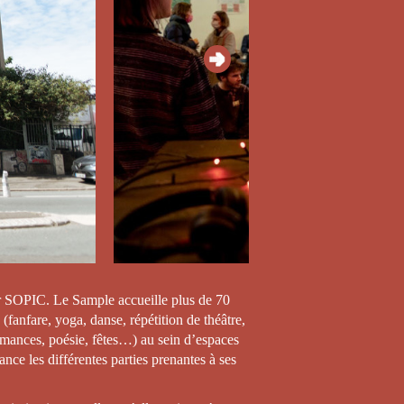
 par SOPIC. Le Sample accueille plus de 70
 (fanfare, yoga, danse, répétition de théâtre,
ormances, poésie, fêtes…) au sein d’espaces
ce les différentes parties prenantes à ses