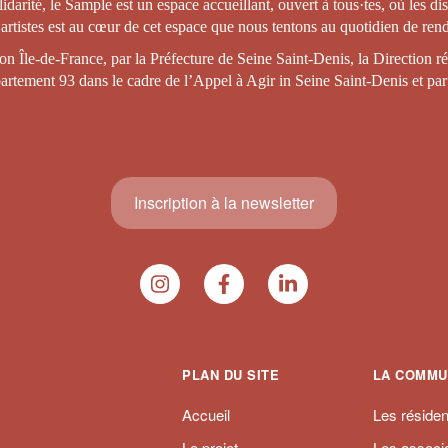
olidarité, le Sample est un espace accueillant, ouvert à tous·tes, où les d
s artistes est au cœur de cet espace que nous tentons au quotidien de re
n Île-de-France, par la Préfecture de Seine Saint-Denis, la Direction rég
partement 93 dans le cadre de l’Appel à Agir in Seine Saint-Denis et pa
Inscription à la newsletter
PLAN DU SITE
LA COMMU
Accueil
Les résiden
Le projet
Les associ