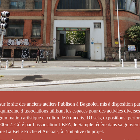
é sur le site des anciens ateliers Publison à Bagnolet, mis à disposition
quinzaine d’associations utilisant les espaces pour des activités diverses
ammation artistique et culturelle (concerts, DJ sets, expositions, perf
2000m2. Géré par l’association LBFA, le Sample fédère dans sa gouvernan
 que La Belle Friche et Ancoats, à l’initiative du projet.