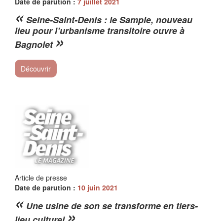
Date de parution :
7 juillet 2021
«
Seine-Saint-Denis : le Sample, nouveau
lieu pour l’urbanisme transitoire ouvre à
»
Bagnolet
Découvrir
Article de presse
Date de parution :
10 juin 2021
«
Une usine de son se transforme en tiers-
»
lieu culturel