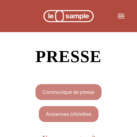
Skip to main content
Toggle n
PRESSE
Communiqué de presse
Anciennes infolettres