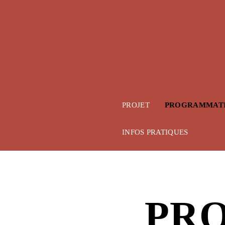
Skip to main content
PROJET
PROGRAMMAT
INFOS PRATIQUES
PR