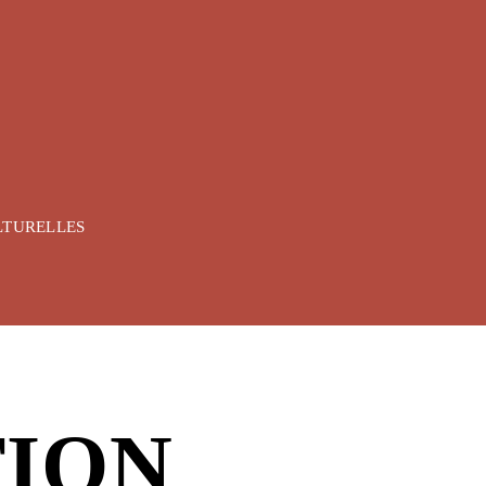
LTURELLES
ION