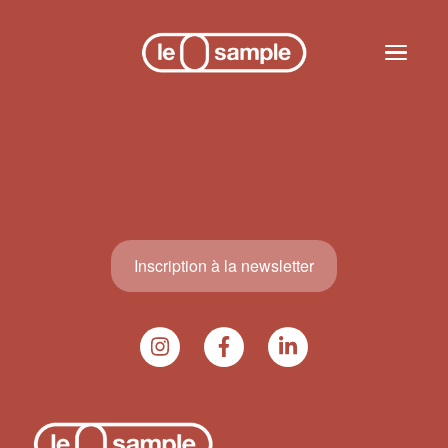
Skip to main content
Toggle n
Inscription à la newsletter