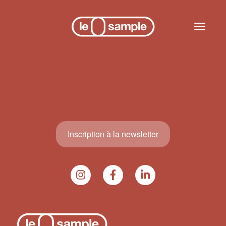
Skip to main content
Toggle n
Inscription à la newsletter