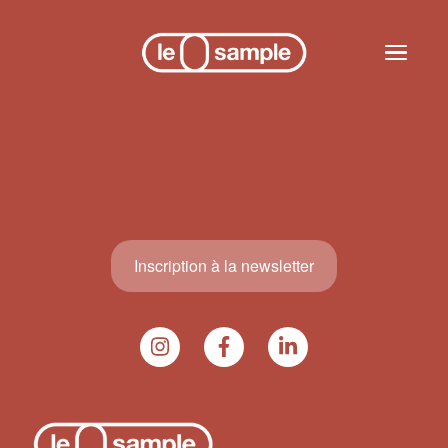
Skip to main content
Toggle n
Inscription à la newsletter