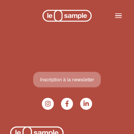
Skip to main content
Toggle n
Inscription à la newsletter