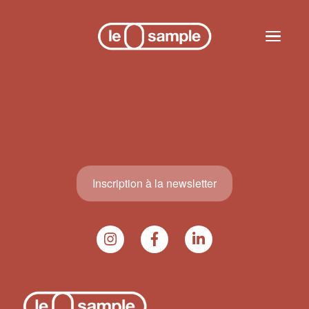
Skip to main content
Toggle n
Inscription à la newsletter