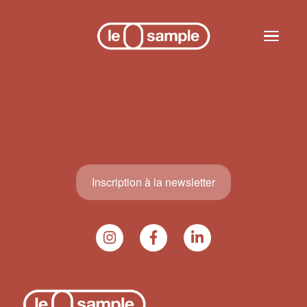
Skip to main content
Toggle n
Inscription à la newsletter