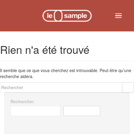
Skip to main content
Toggle n
Rien n'a été trouvé
Il semble que ce que vous cherchez est introuvable. Peut-être qu’une
recherche aidera.
Rechercher...
Rechercher
RECHERCHER